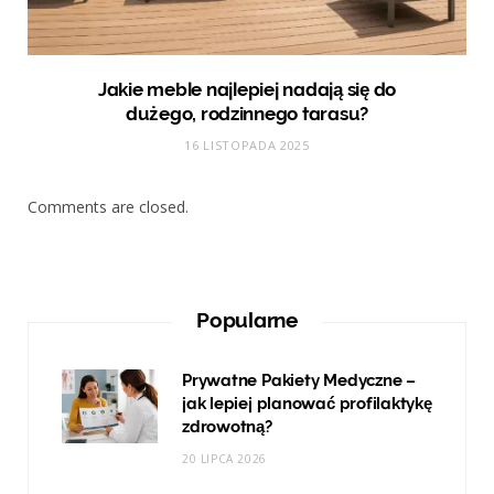
Jakie meble najlepiej nadają się do
dużego, rodzinnego tarasu?
16 LISTOPADA 2025
Comments are closed.
Popularne
Prywatne Pakiety Medyczne –
jak lepiej planować profilaktykę
zdrowotną?
20 LIPCA 2026