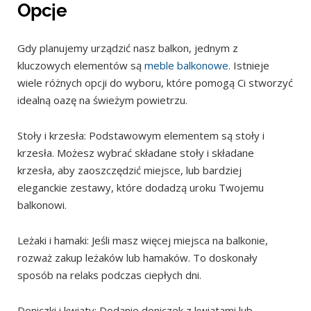
Opcje
Gdy planujemy urządzić nasz balkon, jednym z
kluczowych elementów są
meble balkonowe
. Istnieje
wiele różnych opcji do wyboru, które pomogą Ci stworzyć
idealną oazę na świeżym powietrzu.
Stoły i krzesła: Podstawowym elementem są stoły i
krzesła. Możesz wybrać składane stoły i składane
krzesła, aby zaoszczędzić miejsce, lub bardziej
eleganckie zestawy, które dodadzą uroku Twojemu
balkonowi.
Leżaki i hamaki: Jeśli masz więcej miejsca na balkonie,
rozważ zakup leżaków lub hamaków. To doskonały
sposób na relaks podczas ciepłych dni.
Doniczki i kwiaty: Dodanie doniczek z kwiatami lub