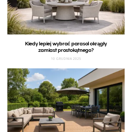
Kiedy lepiej wybrać parasol okrągły
zamiast prostokątnego?
10 GRUDNIA 2025