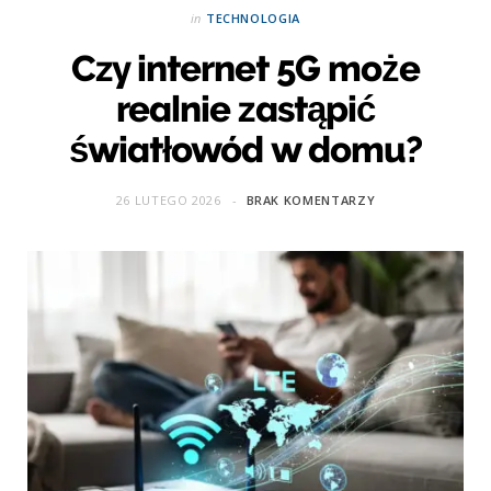
in
TECHNOLOGIA
Czy internet 5G może
realnie zastąpić
światłowód w domu?
26 LUTEGO 2026
BRAK KOMENTARZY