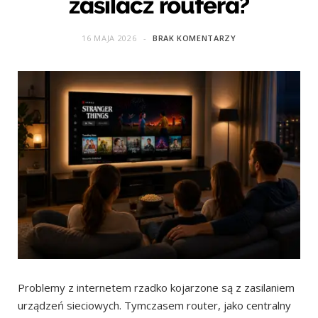
zasilacz routera?
16 MAJA 2026
BRAK KOMENTARZY
Problemy z internetem rzadko kojarzone są z zasilaniem
urządzeń sieciowych. Tymczasem router, jako centralny