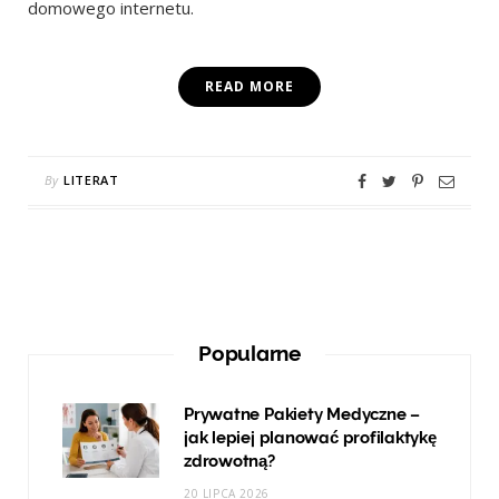
domowego internetu.
READ MORE
By
LITERAT
Popularne
Prywatne Pakiety Medyczne –
jak lepiej planować profilaktykę
zdrowotną?
20 LIPCA 2026