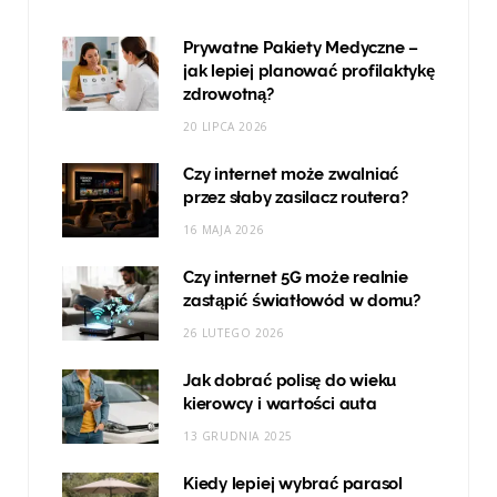
Prywatne Pakiety Medyczne –
jak lepiej planować profilaktykę
zdrowotną?
20 LIPCA 2026
Czy internet może zwalniać
przez słaby zasilacz routera?
16 MAJA 2026
Czy internet 5G może realnie
zastąpić światłowód w domu?
26 LUTEGO 2026
Jak dobrać polisę do wieku
kierowcy i wartości auta
13 GRUDNIA 2025
Kiedy lepiej wybrać parasol