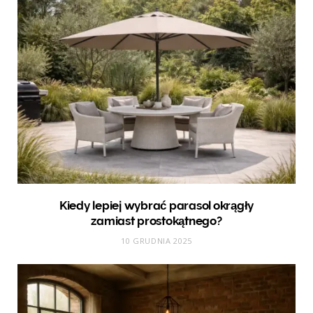
Kiedy lepiej wybrać parasol okrągły
zamiast prostokątnego?
10 GRUDNIA 2025