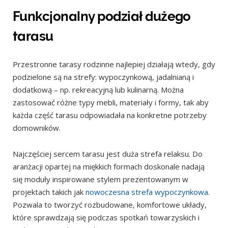
Funkcjonalny podział dużego
tarasu
Przestronne tarasy rodzinne najlepiej działają wtedy, gdy
podzielone są na strefy: wypoczynkową, jadalnianą i
dodatkową – np. rekreacyjną lub kulinarną. Można
zastosować różne typy mebli, materiały i formy, tak aby
każda część tarasu odpowiadała na konkretne potrzeby
domowników.
Najczęściej sercem tarasu jest duża strefa relaksu. Do
aranżacji opartej na miękkich formach doskonale nadają
się moduły inspirowane stylem prezentowanym w
projektach takich jak
nowoczesna strefa wypoczynkowa
.
Pozwala to tworzyć rozbudowane, komfortowe układy,
które sprawdzają się podczas spotkań towarzyskich i