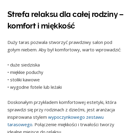
Strefa relaksu dla całej rodziny –
komfort i miękkość
Duży taras pozwala stworzyć prawdziwy salon pod
gołym niebem. Aby był komfortowy, warto wprowadzić:
• duże siedziska
• miękkie poduchy
• stoliki kawowe
• wygodne fotele lub leżaki
Doskonałym przykładem komfortowej estetyki, która
sprawdzi się przy rodzinach z dziećmi, jest aranżacja
inspirowana stylem
wypoczynkowego zestawu
tarasowego
. Połączenie miękkości i trwałości tworzy
idealne miejsce do relaksu.