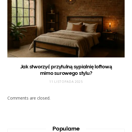
Jak stworzyć przytulną sypialnię loftową
mimo surowego stylu?
11 LISTOPADA 2025
Comments are closed.
Popularne