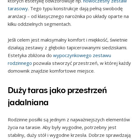
których estetykę odwzorowuje np.
nowoczesny zestaw
tarasowy
. Tego typu konstrukcje dają pełną swobodę
aranżacji – od klasycznego narożnika po układy oparte na
kilku oddzielnych segmentach.
Jeśli celem jest maksymalny komfort i miękkość, świetnie
działają zestawy z głęboko tapicerowanymi siedziskami.
Estetyka zbliżona do
wypoczynkowego zestawu
rodzinnego
pozwala stworzyć przestrzeń, w której każdy
domownik znajdzie komfortowe miejsce.
Duży taras jako przestrzeń
jadalniana
Rodzinne posiłki są jednym z najważniejszych elementów
życia na tarasie. Aby były wygodne, potrzebny jest
stabilny, duży stół i wygodne krzesła. Dobrze sprawdzają