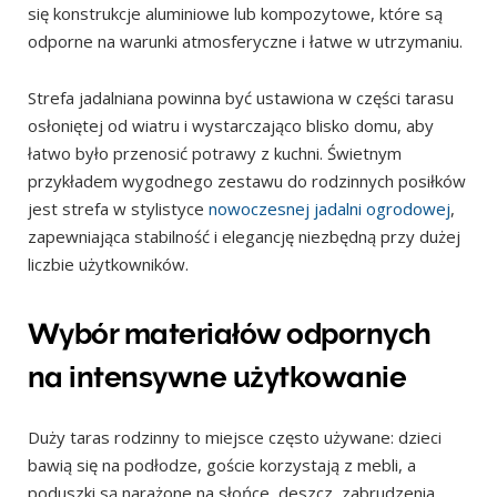
się konstrukcje aluminiowe lub kompozytowe, które są
odporne na warunki atmosferyczne i łatwe w utrzymaniu.
Strefa jadalniana powinna być ustawiona w części tarasu
osłoniętej od wiatru i wystarczająco blisko domu, aby
łatwo było przenosić potrawy z kuchni. Świetnym
przykładem wygodnego zestawu do rodzinnych posiłków
jest strefa w stylistyce
nowoczesnej jadalni ogrodowej
,
zapewniająca stabilność i elegancję niezbędną przy dużej
liczbie użytkowników.
Wybór materiałów odpornych
na intensywne użytkowanie
Duży taras rodzinny to miejsce często używane: dzieci
bawią się na podłodze, goście korzystają z mebli, a
poduszki są narażone na słońce, deszcz, zabrudzenia