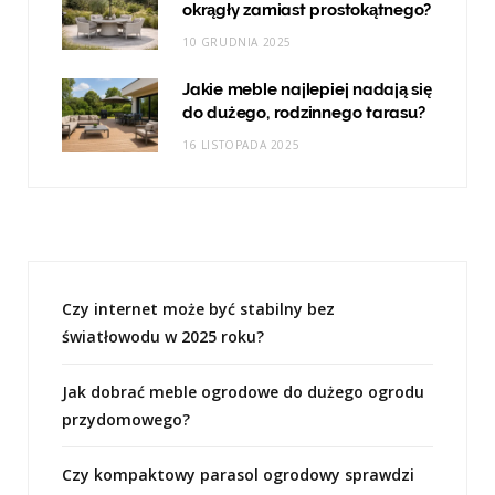
okrągły zamiast prostokątnego?
10 GRUDNIA 2025
Jakie meble najlepiej nadają się
do dużego, rodzinnego tarasu?
16 LISTOPADA 2025
Czy internet może być stabilny bez
światłowodu w 2025 roku?
Jak dobrać meble ogrodowe do dużego ogrodu
przydomowego?
Czy kompaktowy parasol ogrodowy sprawdzi