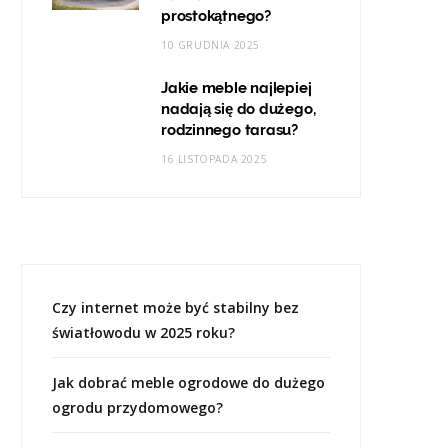
prostokątnego?
10 GRUDNIA 2025
Jakie meble najlepiej
nadają się do dużego,
rodzinnego tarasu?
16 LISTOPADA 2025
Czy internet może być stabilny bez
światłowodu w 2025 roku?
Jak dobrać meble ogrodowe do dużego
ogrodu przydomowego?